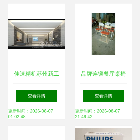
办公空间
佳速精机苏州新工
品牌连锁餐厅桌椅
厂盛大开业 以专业
工厂价定制 专业设
查看详情
查看详情
设计服务，绽放智
计，高效赋能餐饮
更新时间：2026-08-07
更新时间：2026-08-07
01:02:48
21:49:42
造新风采
空间