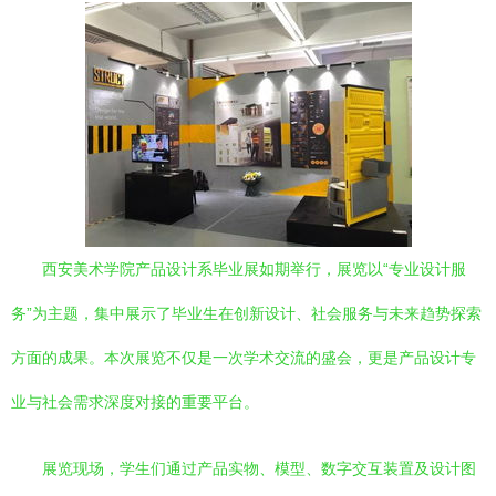
西安美术学院产品设计系毕业展如期举行，展览以“专业设计服
务”为主题，集中展示了毕业生在创新设计、社会服务与未来趋势探索
方面的成果。本次展览不仅是一次学术交流的盛会，更是产品设计专
业与社会需求深度对接的重要平台。
展览现场，学生们通过产品实物、模型、数字交互装置及设计图