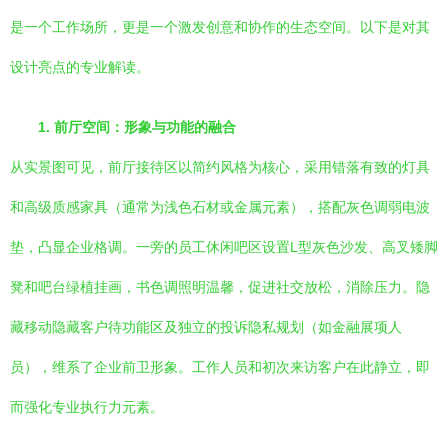
是一个工作场所，更是一个激发创意和协作的生态空间。以下是对其
设计亮点的专业解读。
1. 前厅空间：形象与功能的融合
从实景图可见，前厅接待区以简约风格为核心，采用错落有致的灯具
和高级质感家具（通常为浅色石材或金属元素），搭配灰色调弱电波
垫，凸显企业格调。一旁的员工休闲吧区设置L型灰色沙发、高叉矮脚
凳和吧台绿植挂画，书色调照明温馨，促进社交放松，消除压力。隐
藏移动隐藏客户待功能区及独立的投诉隐私规划（如金融展项人
员），维系了企业前卫形象。工作人员和初次来访客户在此静立，即
而强化专业执行力元素。