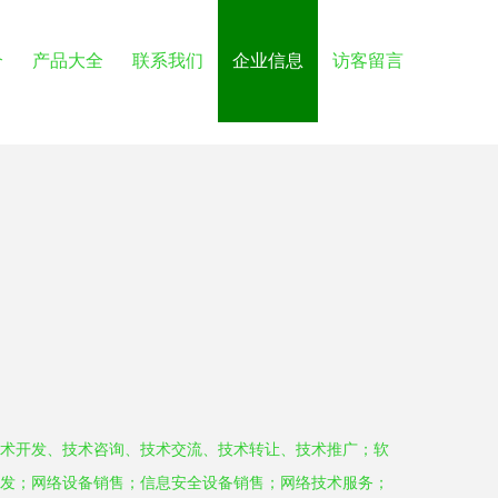
介
产品大全
联系我们
企业信息
访客留言
术开发、技术咨询、技术交流、技术转让、技术推广；软
发；网络设备销售；信息安全设备销售；网络技术服务；