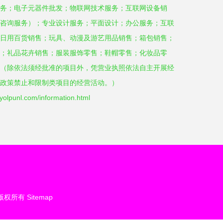
务；电子元器件批发；物联网技术服务；互联网设备销
咨询服务）；专业设计服务；平面设计；办公服务；互联
日用百货销售；玩具、动漫及游艺用品销售；箱包销售；
；礼品花卉销售；服装服饰零售；鞋帽零售；化妆品零
（除依法须经批准的项目外，凭营业执照依法自主开展经
政策禁止和限制类项目的经营活动。）
nl.com/information.html
版权所有
Sitemap