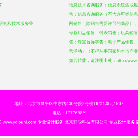
7
信息技术咨询服务；信息系统集成服
售；信息咨询服务（不含许可类信息
学研究和技术服务业
网销售（除销售需要许可的商品）；
母婴用品销售；钟表销售；玩具销售
售；珠宝首饰零售；电子产品销售。
营活动）（不得从事国家和本市产业
如若转载，请注明出处：http://www.yolpu
地址：北京市昌平区中东路400号院2号楼16层1单元1907
电话：1777698**
26
www.yolpunl.com
专业设计服务
北京静聪科技有限公司
专业设计服务