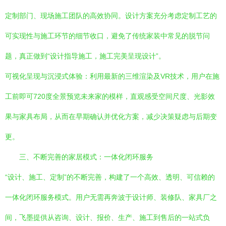
定制部门、现场施工团队的高效协同。设计方案充分考虑定制工艺的
可实现性与施工环节的细节收口，避免了传统家装中常见的脱节问
题，真正做到“设计指导施工，施工完美呈现设计”。
可视化呈现与沉浸式体验：利用最新的三维渲染及VR技术，用户在施
工前即可720度全景预览未来家的模样，直观感受空间尺度、光影效
果与家具布局，从而在早期确认并优化方案，减少决策疑虑与后期变
更。
三、不断完善的家居模式：一体化闭环服务
“设计、施工、定制”的不断完善，构建了一个高效、透明、可信赖的
一体化闭环服务模式。用户无需再奔波于设计师、装修队、家具厂之
间，飞墨提供从咨询、设计、报价、生产、施工到售后的一站式负