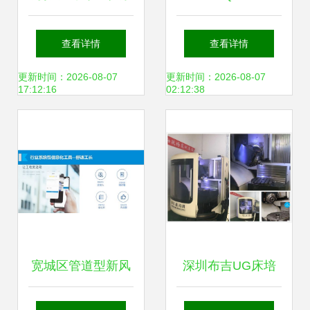
查看详情
查看详情
更新时间：2026-08-07
更新时间：2026-08-07
17:12:16
02:12:38
宽城区管道型新风
深圳布吉UG床培
系统价位
训 学专业设计与费