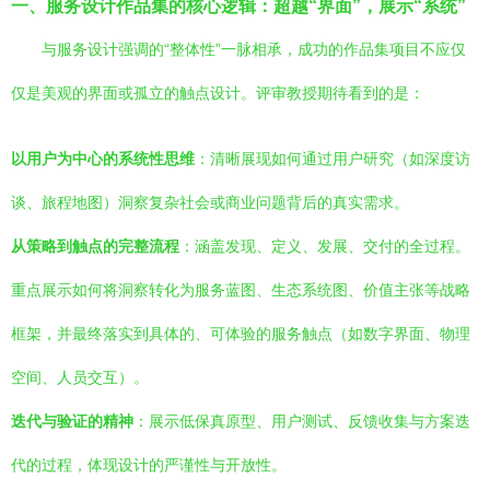
一、服务设计作品集的核心逻辑：超越“界面”，展示“系统”
与服务设计强调的“整体性”一脉相承，成功的作品集项目不应仅
仅是美观的界面或孤立的触点设计。评审教授期待看到的是：
以用户为中心的系统性思维
：清晰展现如何通过用户研究（如深度访
谈、旅程地图）洞察复杂社会或商业问题背后的真实需求。
从策略到触点的完整流程
：涵盖发现、定义、发展、交付的全过程。
重点展示如何将洞察转化为服务蓝图、生态系统图、价值主张等战略
框架，并最终落实到具体的、可体验的服务触点（如数字界面、物理
空间、人员交互）。
迭代与验证的精神
：展示低保真原型、用户测试、反馈收集与方案迭
代的过程，体现设计的严谨性与开放性。