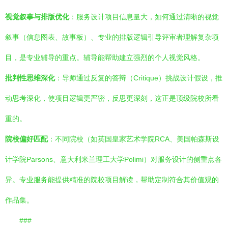
视觉叙事与排版优化
：服务设计项目信息量大，如何通过清晰的视觉
叙事（信息图表、故事板）、专业的排版逻辑引导评审者理解复杂项
目，是专业辅导的重点。辅导能帮助建立强烈的个人视觉风格。
批判性思维深化
：导师通过反复的答辩（Critique）挑战设计假设，推
动思考深化，使项目逻辑更严密，反思更深刻，这正是顶级院校所看
重的。
院校偏好匹配
：不同院校（如英国皇家艺术学院RCA、美国帕森斯设
计学院Parsons、意大利米兰理工大学Polimi）对服务设计的侧重点各
异。专业服务能提供精准的院校项目解读，帮助定制符合其价值观的
作品集。
###